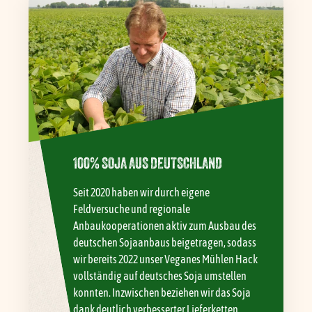
100% SOJA AUS DEUTSCHLAND
Seit 2020 haben wir durch eigene
Feldversuche und regionale
Anbaukooperationen aktiv zum Ausbau des
deutschen Sojaanbaus beigetragen, sodass
wir bereits 2022 unser Veganes Mühlen Hack
vollständig auf deutsches Soja umstellen
konnten. Inzwischen beziehen wir das Soja
dank deutlich verbesserter Lieferketten