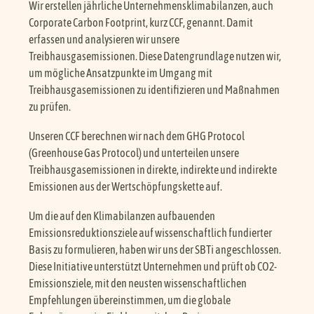
Wir erstellen jährliche Unternehmensklimabilanzen, auch
Corporate Carbon Footprint, kurz CCF, genannt. Damit
erfassen und analysieren wir unsere
Treibhausgasemissionen. Diese Datengrundlage nutzen wir,
um mögliche Ansatzpunkte im Umgang mit
Treibhausgasemissionen zu identifizieren und Maßnahmen
zu prüfen.
Unseren CCF berechnen wir nach dem GHG Protocol
(Greenhouse Gas Protocol) und unterteilen unsere
Treibhausgasemissionen in direkte, indirekte und indirekte
Emissionen aus der Wertschöpfungskette auf.
Um die auf den Klimabilanzen aufbauenden
Emissionsreduktionsziele auf wissenschaftlich fundierter
Basis zu formulieren, haben wir uns der SBTi angeschlossen.
Diese Initiative unterstützt Unternehmen und prüft ob CO2-
Emissionsziele, mit den neusten wissenschaftlichen
Empfehlungen übereinstimmen, um die globale