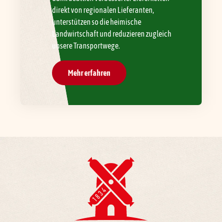
direkt von regionalen Lieferanten,
unterstützen so die heimische
Landwirtschaft und reduzieren zugleich
unsere Transportwege.
Mehr erfahren