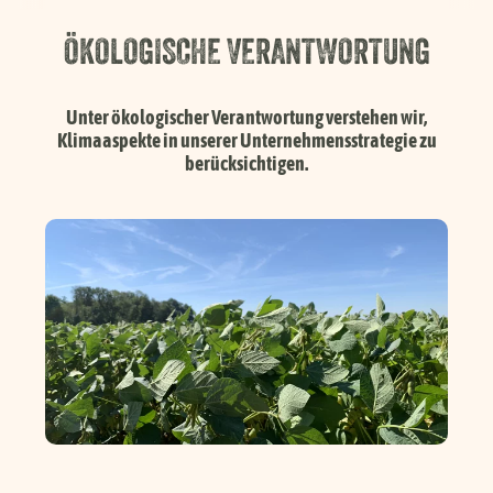
Händlersuche
ÖKOLOGISCHE VERANTWORTUNG
Karriere
Unter ökologischer Verantwortung verstehen wir,
Klimaaspekte in unserer Unternehmensstrategie zu
berücksichtigen.
FAQ
Presse
Service