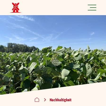
Jetzt spannende Jobs finden!
Produkte
Rezepte
Marke
Nachhaltigkeit
Über uns
Nachhaltigkeit