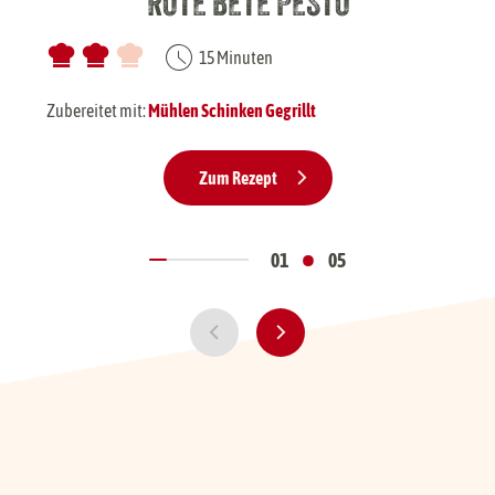
ROTE BETE PESTO
30 Minuten
15 Minuten
Zubereitet mit:
Mühlen Frikadellen K
Zubereitet mit:
Mühlen Schinken Gegrillt
Zum Rezept
Zum Rezept
•
01
05
01