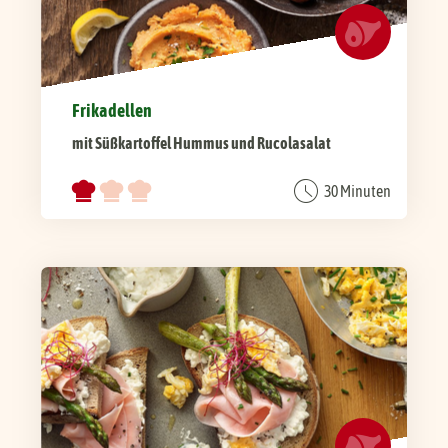
Frikadellen
mit Süßkartoffel Hummus und Rucolasalat
30 Minuten