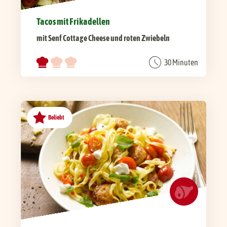
Tacos mit Frikadellen
mit Senf Cottage Cheese und roten Zwiebeln
30 Minuten
Beliebt