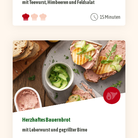
mit Teewurst, Himbeeren und Feldsalat
15 Minuten
Herzhaftes Bauernbrot
mit Leberwurst und gegrillter Birne