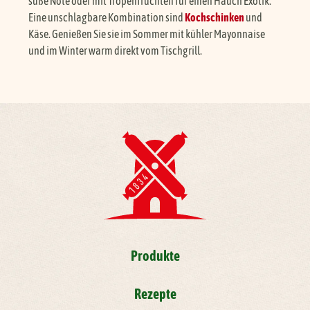
süße Note oder mit Tropenfrüchten für einen Hauch Exotik.
Eine unschlagbare Kombination sind
Kochschinken
und
Käse. Genießen Sie sie im Sommer mit kühler Mayonnaise
und im Winter warm direkt vom Tischgrill.
Produkte
Rezepte