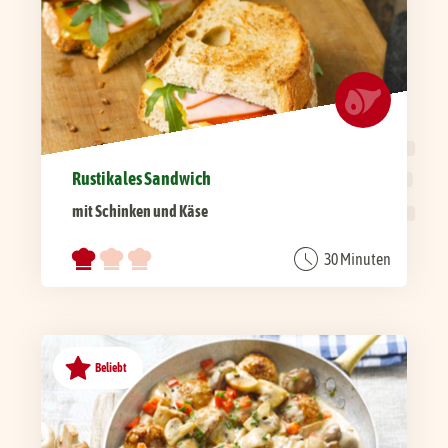
UNSERE
REZEPTE
Rustikales Sandwich
mit Schinken und Käse
30 Minuten
Beliebt