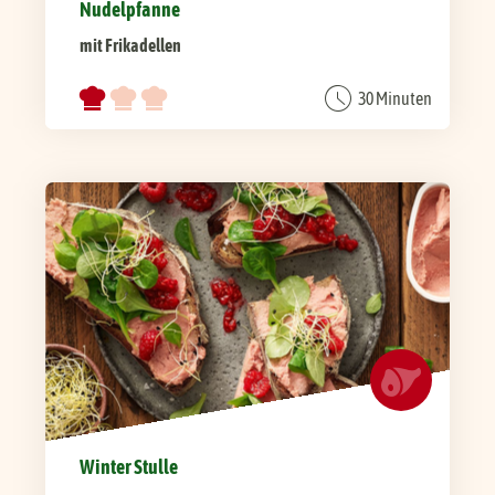
Nudelpfanne
mit Frikadellen
30 Minuten
Winter Stulle