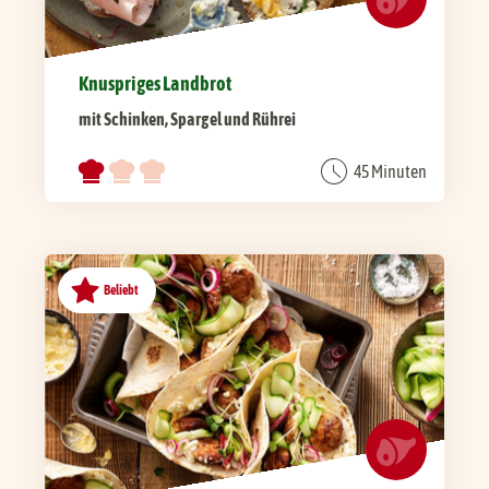
Knuspriges Landbrot
mit Schinken, Spargel und Rührei
45 Minuten
Beliebt