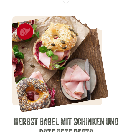
Beliebt
HERBST BAGEL
MIT SCHINKEN UND
NUDELPFANNE
MIT 