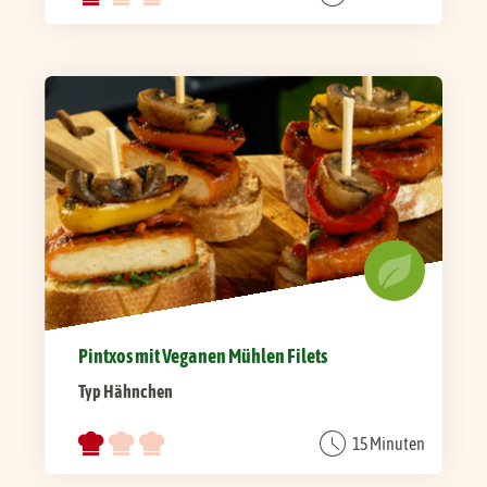
Pintxos mit Veganen Mühlen Filets
Typ Hähnchen
15 Minuten