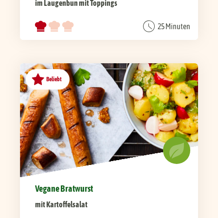
im Laugenbun mit Toppings
25 Minuten
Beliebt
Vegane Bratwurst
mit Kartoffelsalat