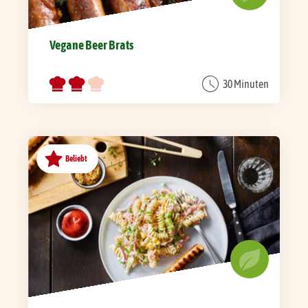
Vegane Beer Brats
30 Minuten
Beliebt