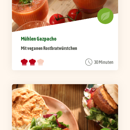
Mühlen Gazpacho
Mit veganen Rostbratwürstchen
30 Minuten