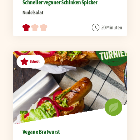
Schneller veganer Schinken Spicker
Nudelsalat
20 Minuten
Beliebt
Vegane Bratwurst