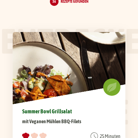
36
REZEPTE GEFUNDEN
ENTDECK
UNSERE
REZEPTE
Summer Bowl Grillsalat
mit Veganen Mühlen BBQ-Filets
25 Minuten