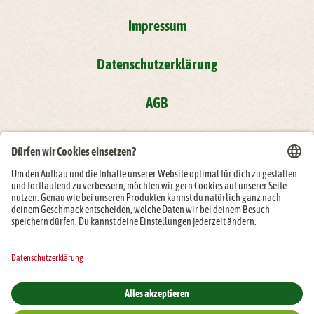
Impressum
Datenschutzerklärung
AGB
Compliance
Folge der Rügenwalder Mühle auf: