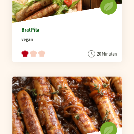
Brat Pita
vegan
20 Minuten