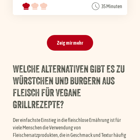
35 Minuten
Zeig mir mehr
WELCHE ALTERNATIVEN GIBT ES ZU
WÜRSTCHEN UND BURGERN AUS
FLEISCH FÜR VEGANE
GRILLREZEPTE?
Der einfachste Einstieg in die fleischlose Ernährung ist für
viele Menschen die Verwendung von
Fleischersatzprodukten, die in Geschmack und Textur häufig