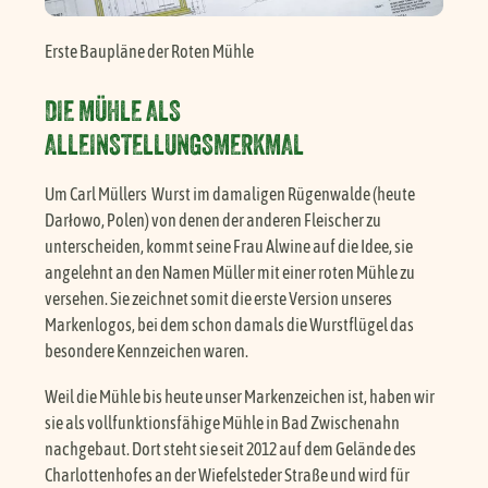
Erste Baupläne der Roten Mühle
DIE MÜHLE ALS
ALLEINSTELLUNGSMERKMAL
Um Carl Müllers Wurst im damaligen Rügenwalde (heute
Darłowo, Polen) von denen der anderen Fleischer zu
unterscheiden, kommt seine Frau Alwine auf die Idee, sie
angelehnt an den Namen Müller mit einer roten Mühle zu
versehen. Sie zeichnet somit die erste Version unseres
Markenlogos, bei dem schon damals die Wurstflügel das
besondere Kennzeichen waren.
Weil die Mühle bis heute unser Markenzeichen ist, haben wir
sie als vollfunktionsfähige Mühle in Bad Zwischenahn
nachgebaut. Dort steht sie seit 2012 auf dem Gelände des
Charlottenhofes an der Wiefelsteder Straße und wird für