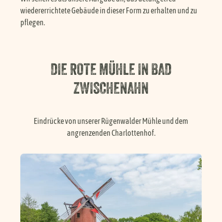
wiedererrichtete Gebäude in dieser Form zu erhalten und zu
pflegen.
DIE ROTE MÜHLE IN BAD
ZWISCHENAHN
Eindrücke von unserer Rügenwalder Mühle und dem
angrenzenden Charlottenhof.