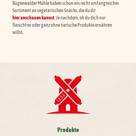
Rügenwalder Mühle haben schon ein recht umfangreiches
Sortiment an vegetarischen Snacks, die du dir
hier anschauen kannst
. Je nachdem, ob du dich nur
fleischfrei oder ganz ohne tierische Produkte ernähren
willst.
Produkte