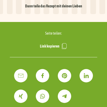
mhhhh.
Dann teile das Rezept mit deinen Lieben
Seite teilen:
Link kopieren