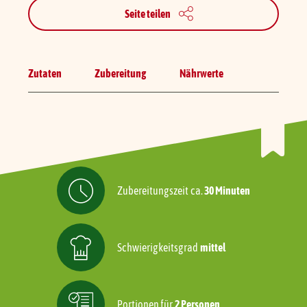
Seite teilen
Zutaten
Zubereitung
Nährwerte
Zubereitungszeit
ca.
30 Minuten
Schwierigkeitsgrad
mittel
Portionen für
2 Personen