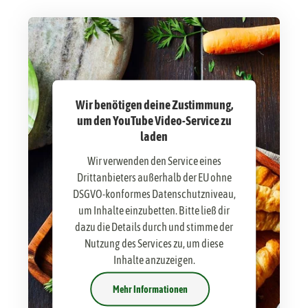
Wir benötigen deine Zustimmung,
um den YouTube Video-Service zu
laden
Wir verwenden den Service eines
Drittanbieters außerhalb der EU ohne
DSGVO-konformes Datenschutzniveau,
um Inhalte einzubetten. Bitte ließ dir
dazu die Details durch und stimme der
Nutzung des Services zu, um diese
Inhalte anzuzeigen.
Mehr Informationen