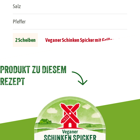
Salz
Pfeffer
2 Scheiben
Veganer Schinken Spicker mit Grillgemüse
PRODUKT ZU DIESEM
REZEPT