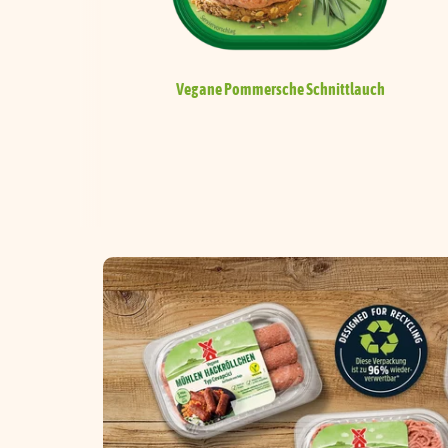
Vegane Pommersche
Schnittlauch