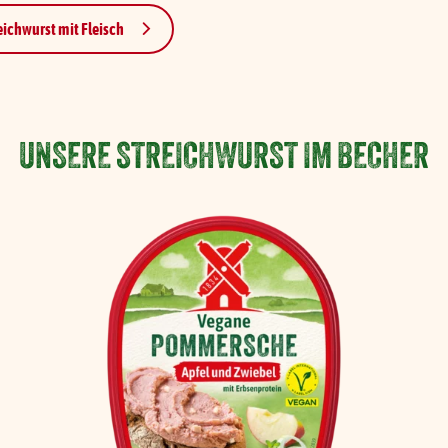
eichwurst mit Fleisch
UNSERE STREICHWURST IM BECHER