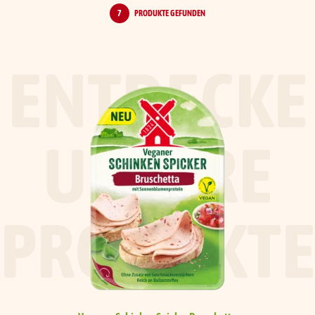
7
PRODUKTE GEFUNDEN
ENTDECKE
UNSERE
PRODUKT