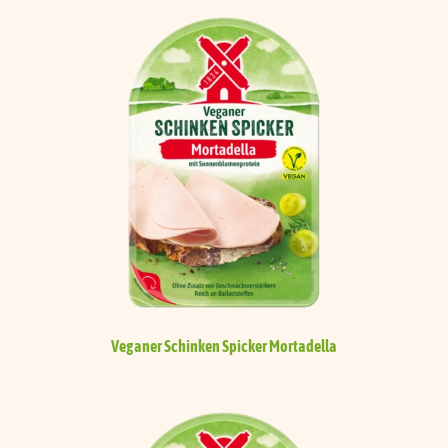
Veganer Schinken Spicker
Mortadella