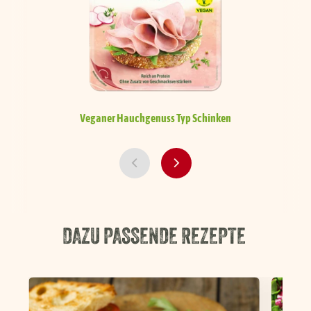
Veganer Hauchgenuss
Typ Schinken
V
DAZU PASSENDE REZEPTE