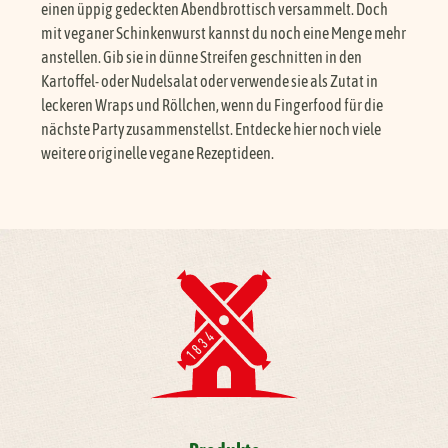
einen üppig gedeckten Abendbrottisch versammelt. Doch
mit veganer Schinkenwurst kannst du noch eine Menge mehr
anstellen. Gib sie in dünne Streifen geschnitten in den
Kartoffel- oder Nudelsalat oder verwende sie als Zutat in
leckeren Wraps und Röllchen, wenn du Fingerfood für die
nächste Party zusammenstellst. Entdecke hier noch viele
weitere originelle vegane Rezeptideen.