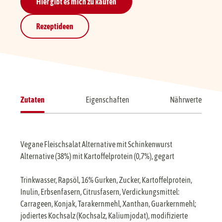
Hier gibt es mich zu kaufen
Rezeptideen
Zutaten
Eigenschaften
Nährwerte
Vegane Fleischsalat Alternative mit Schinkenwurst
Alternative (38%) mit Kartoffelprotein (0,7%), gegart
Trinkwasser, Rapsöl, 16% Gurken, Zucker, Kartoffelprotein,
Inulin, Erbsenfasern, Citrusfasern, Verdickungsmittel:
Carrageen, Konjak, Tarakernmehl, Xanthan, Guarkernmehl;
jodiertes Kochsalz (Kochsalz, Kaliumjodat), modifizierte