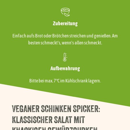
Zubereitung
Einfach aufs Brot oder Brötchen streichen und genießen. Am
besten schmeckt's, wenn's allen schmeckt.
Aufbewahrung
Bitte bei max. 7 °C im Kühlschrank lagern.
VEGANER SCHINKEN SPICKER:
KLASSISCHER SALAT MIT