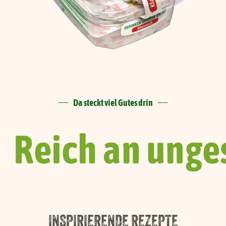
Da steckt viel Gutes drin
Reich an unge
INSPIRIERENDE REZEPTE