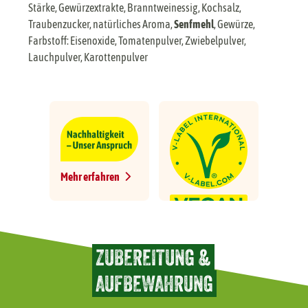
Stärke, Gewürzextrakte, Branntweinessig, Kochsalz,
Traubenzucker, natürliches Aroma,
Senfmehl
, Gewürze,
Farbstoff: Eisenoxide, Tomatenpulver, Zwiebelpulver,
Lauchpulver, Karottenpulver
Mehr erfahren
ZUBEREITUNG &
AUFBEWAHRUNG