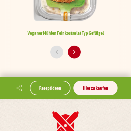
Veganer Mühlen Feinkostsalat
Typ Geflügel
Rezeptideen
Hier zu kaufen