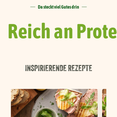
Da steckt viel Gutes drin
Reich an Prote
INSPIRIERENDE REZEPTE