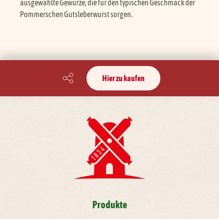
ausgewählte Gewürze, die für den typischen Geschmack der
Pommerschen Gutsleberwurst sorgen.
Hier zu kaufen
Produkte