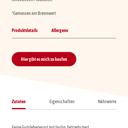
*Gemessen am Brennwert
Produktdetails
Allergene
Hier gibt es mich zu kaufen
Zutaten
Eigenschaften
Nährwerte
Feine Gutsleberwurst mit Inulin, fettreduziert