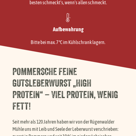
besten schmeckt's, wenn's allen schmeckt.
Aufbewahrung
Bitte bei max. 7 °C im Kühlschrank lagern.
POMMERSCHE FEINE
GUTSLEBERWURST „HIGH
PROTEIN“ – VIEL PROTEIN, WENIG
FETT!
Seit mehr als 120 Jahren haben wir von der Rügenwalder
Mühle uns mit Leib und Seele der Leberwurst verschrieben: