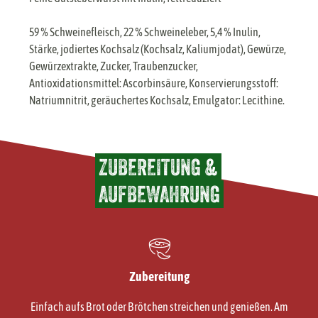
59 % Schweinefleisch, 22 % Schweineleber, 5,4 % Inulin,
Stärke, jodiertes Kochsalz (Kochsalz, Kaliumjodat), Gewürze,
Gewürzextrakte, Zucker, Traubenzucker,
Antioxidationsmittel: Ascorbinsäure, Konservierungsstoff:
Natriumnitrit, geräuchertes Kochsalz, Emulgator: Lecithine.
ZUBEREITUNG &
AUFBEWAHRUNG
Zubereitung
Einfach aufs Brot oder Brötchen streichen und genießen. Am