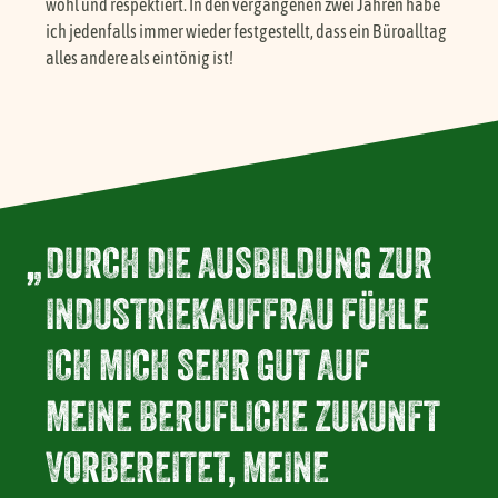
wohl und respektiert. In den vergangenen zwei Jahren habe
ich jedenfalls immer wieder festgestellt, dass ein Büroalltag
alles andere als eintönig ist!
DURCH DIE AUSBILDUNG ZUR
INDUSTRIEKAUFFRAU FÜHLE
ICH MICH SEHR GUT AUF
MEINE BERUFLICHE ZUKUNFT
VORBEREITET, MEINE