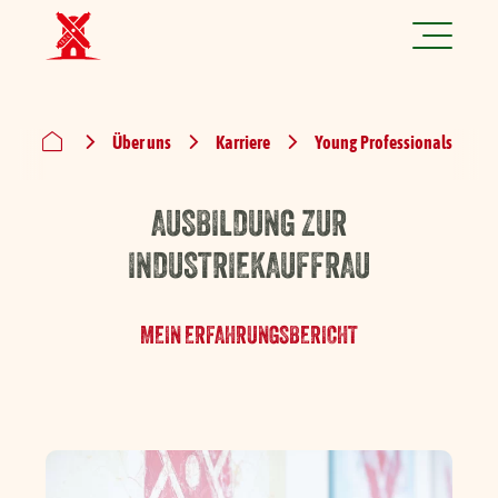
Jetzt spannende Jobs finden!
Über uns
Karriere
Young Professionals
Produkte
AUSBILDUNG ZUR
Rezepte
INDUSTRIEKAUFFRAU
Marke
MEIN ERFAHRUNGSBERICHT
Nachhaltigkeit
Über uns