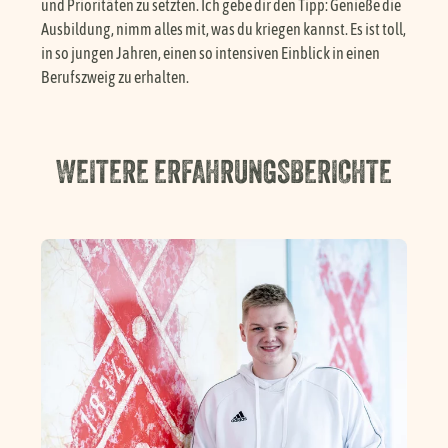
und Prioritäten zu setzten. Ich gebe dir den Tipp: Genieße die
Ausbildung, nimm alles mit, was du kriegen kannst. Es ist toll,
in so jungen Jahren, einen so intensiven Einblick in einen
Berufszweig zu erhalten.
WEITERE ERFAHRUNGSBERICHTE