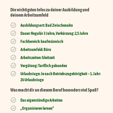
Die wichtigsten Infos zu deiner Ausbildung und
deinem Arbeitsumfeld
Ausbildungsort: Bad Zwischenahn
Dauer: Regulär 3 Jahre, Verkürzung: 2,5 Jahre
Fachbereich: kaufmännisch
Arbeitsumfeld: Büro
Arbeitszeiten: Gleitzeit
Vergütung: Tariflich gebunden
Urlaubstage: Je nach Betriebszugehörigkeit – 1. Jahr:
26 Urlaubstage
Was macht dir an diesem Beruf besonders viel Spaß?
Das eigenständige Arbeiten
„Organisieren lernen“