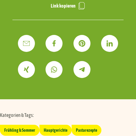
Link kopieren
Kategorien & Tags:
Frühling & Sommer
Hauptgerichte
Pastarezepte