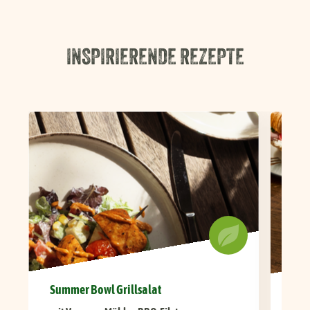
INSPIRIERENDE REZEPTE
Summer Bowl Grillsalat
Her