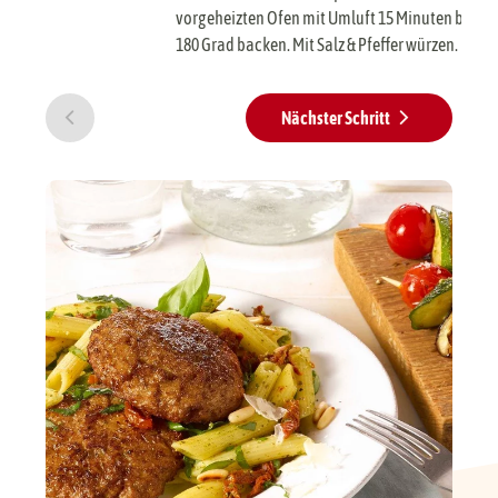
vorgeheizten Ofen mit Umluft 15 Minuten bei
180 Grad backen. Mit Salz & Pfeffer würzen.
Nächster Schritt