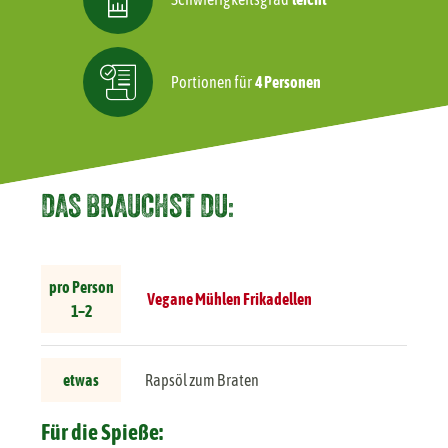
Portionen für
4 Personen
DAS BRAUCHST DU:
pro Person
Vegane Mühlen Frikadellen
1–2
etwas
Rapsöl zum Braten
Für die Spieße: