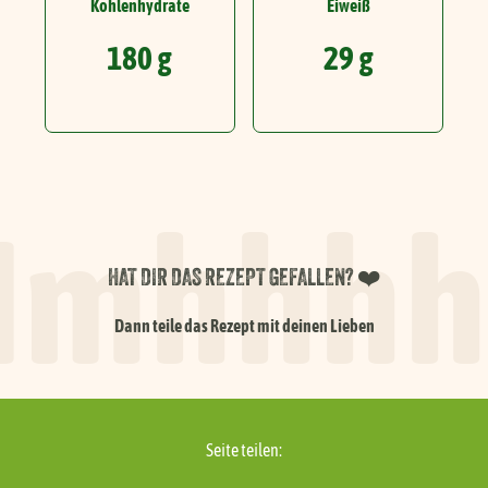
Kohlenhydrate
Eiweiß
180 g
29 g
mhhhh.
HAT DIR DAS REZEPT GEFALLEN? ❤️
Dann teile das Rezept mit deinen Lieben
Seite teilen: