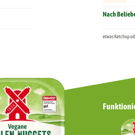
Unser Veganer Mühlen Mix
Nach Belieb
etwas Ketchup od
Funktionie