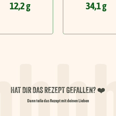
12,2 g
34,1 g
hhhh
HAT DIR DAS REZEPT GEFALLEN? ❤️
Dann teile das Rezept mit deinen Lieben