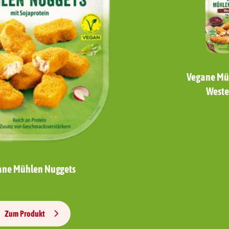
Vegane Müh
Weste
ane Mühlen Nuggets
Zum Produkt