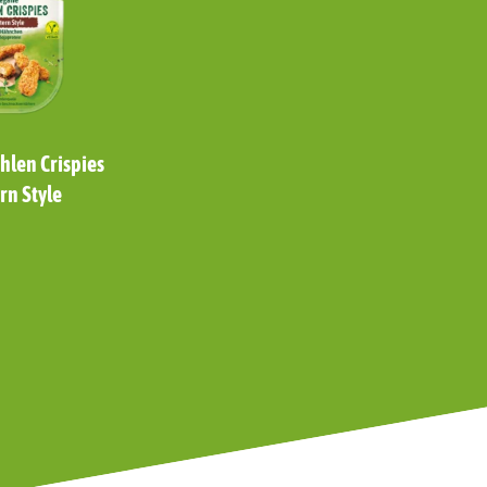
len Crispies
rn Style