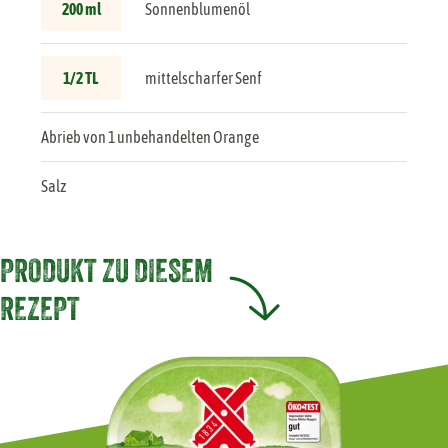
200 ml
Sonnenblumenöl
1/2 TL
mittelscharfer Senf
Abrieb von 1 unbehandelten Orange
Salz
PRODUKT ZU DIESEM
REZEPT