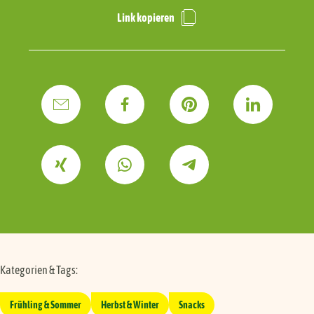
Link kopieren
Kategorien & Tags:
Frühling & Sommer
Herbst & Winter
Snacks