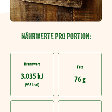
NÄHRWERTE PRO PORTION:
Brennwert
Fett
3.035 kJ
76 g
(935 kcal)