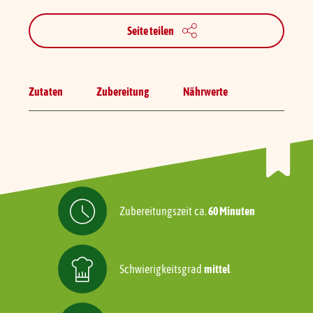
Seite teilen
Zutaten
Zubereitung
Nährwerte
Zubereitungszeit
ca.
60 Minuten
Schwierigkeitsgrad
mittel