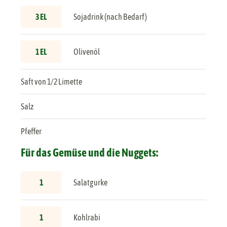
3 EL
Sojadrink (nach Bedarf)
1 EL
Olivenöl
Saft von 1/2 Limette
Salz
Pfeffer
Für das Gemüse und die Nuggets:
1
Salatgurke
1
Kohlrabi