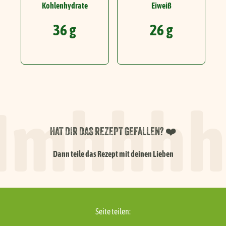
Kohlenhydrate
Eiweiß
36 g
26 g
mhhhh.
HAT DIR DAS REZEPT GEFALLEN? ❤️
Dann teile das Rezept mit deinen Lieben
Seite teilen: