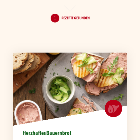
1
REZEPTE GEFUNDEN
Herzhaftes Bauernbrot