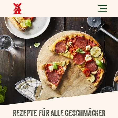
Jetzt spannende Jobs finden!
Produkte
Rezepte
Marke
Nachhaltigkeit
Über uns
REZEPTE FÜR ALLE GESCHMÄCKER