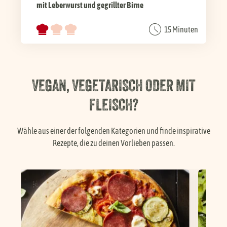
mit Leberwurst und gegrillter Birne
15 Minuten
VEGAN, VEGETARISCH ODER MIT
FLEISCH?
Wähle aus einer der folgenden Kategorien und finde inspirative
Rezepte, die zu deinen Vorlieben passen.